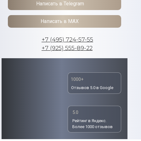
Написать в Telegram
Написать в MAX
+7 (495) 724-57-55
+7 (925) 555-89-22
1000+
Отзывов 5.0 в Google
5.0
Рейтинг в Яндекс.
Более 1000 отзывов