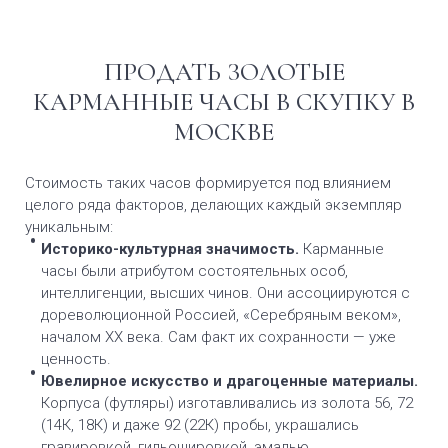
ПРОДАТЬ ЗОЛОТЫЕ
КАРМАННЫЕ ЧАСЫ В СКУПКУ В
МОСКВЕ
Стоимость таких часов формируется под влиянием
целого ряда факторов, делающих каждый экземпляр
уникальным:
Историко-культурная значимость.
Карманные
часы были атрибутом состоятельных особ,
интеллигенции, высших чинов. Они ассоциируются с
дореволюционной Россией, «Серебряным веком»,
началом XX века. Сам факт их сохранности — уже
ценность.
Ювелирное искусство и драгоценные материалы.
Корпуса (футляры) изготавливались из золота 56, 72
(14К, 18К) и даже 92 (22К) пробы, украшались
гравировкой, гильошировкой, эмалью