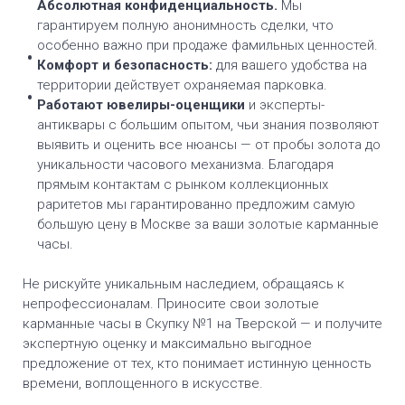
Абсолютная конфиденциальность.
Мы
гарантируем полную анонимность сделки, что
особенно важно при продаже фамильных ценностей.
Комфорт и безопасность:
для вашего удобства на
территории действует охраняемая парковка.
Работают ювелиры-оценщики
и эксперты-
антиквары с большим опытом, чьи знания позволяют
выявить и оценить все нюансы — от пробы золота до
уникальности часового механизма. Благодаря
прямым контактам с рынком коллекционных
раритетов мы гарантированно предложим самую
большую цену в Москве за ваши золотые карманные
часы.
Не рискуйте уникальным наследием, обращаясь к
непрофессионалам. Приносите свои золотые
карманные часы в Скупку №1 на Тверской — и получите
экспертную оценку и максимально выгодное
предложение от тех, кто понимает истинную ценность
времени, воплощенного в искусстве.