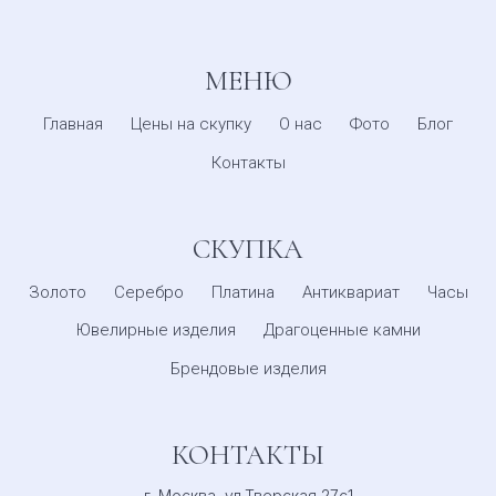
МЕНЮ
Главная
Цены на скупку
О нас
Фото
Блог
Контакты
СКУПКА
Золото
Серебро
Платина
Антиквариат
Часы
Ювелирные изделия
Драгоценные камни
Брендовые изделия
КОНТАКТЫ
г. Москва, ул.Тверская 27с1