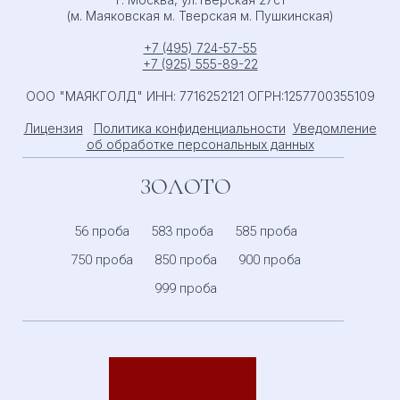
(м. Маяковская м. Тверская м. Пушкинская)
+7 (495) 724-57-55
+7 (925) 555-89-22
ООО "МАЯКГОЛД" ИНН: 7716252121 ОГРН:1257700355109
Лицензия
Политика конфиденциальности
Уведомление
об обработке персональных данных
ЗОЛОТО
56 проба
583 проба
585 проба
750 проба
850 проба
900 проба
999 проба