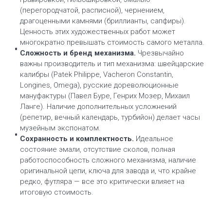
(перегородчатой, расписной), чернением,
драгоценными камнями (бриллианты, сапфиры).
Ценность этих художественных работ может
многократно превышать стоимость самого металла.
Сложность и бренд механизма.
Чрезвычайно
важны производитель и тип механизма: швейцарские
калибры (Patek Philippe, Vacheron Constantin,
Longines, Omega), русские дореволюционные
мануфактуры (Павел Буре, Генрих Мозер, Михаил
Ланге). Наличие дополнительных усложнений
(репетир, вечный календарь, турбийон) делает часы
музейным экспонатом.
Сохранность и комплектность.
Идеальное
состояние эмали, отсутствие сколов, полная
работоспособность сложного механизма, наличие
оригинальной цепи, ключа для завода и, что крайне
редко, футляра — все это критически влияет на
итоговую стоимость.