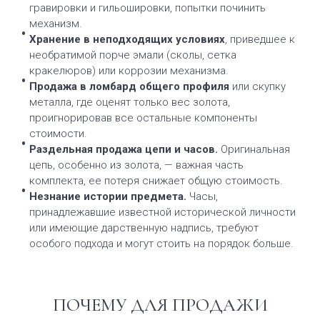
гравировки и гильошировки, попытки починить
механизм.
Хранение в неподходящих условиях
, приведшее к
необратимой порче эмали (сколы, сетка
кракелюров) или коррозии механизма.
Продажа в ломбард общего профиля
или скупку
металла, где оценят только вес золота,
проигнорировав все остальные компоненты
стоимости.
Раздельная продажа цепи и часов.
Оригинальная
цепь, особенно из золота, — важная часть
комплекта, ее потеря снижает общую стоимость.
Незнание истории предмета.
Часы,
принадлежавшие известной исторической личности
или имеющие дарственную надпись, требуют
особого подхода и могут стоить на порядок больше.
ПОЧЕМУ ДЛЯ ПРОДАЖИ