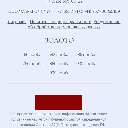
+7 (925) 555-89-22
ООО "МАЯКГОЛД" ИНН: 7716252121 ОГРН:1257700355109
Лицензия
Политика конфиденциальности
Уведомление
об обработке персональных данных
ЗОЛОТО
56 проба
583 проба
585 проба
750 проба
850 проба
900 проба
999 проба
Вся представленная на сайте информация ни при каких
условиях не является публичной офертой,
определяемой
положениями Статьи 437(2) Гражданского кодекса РФ.