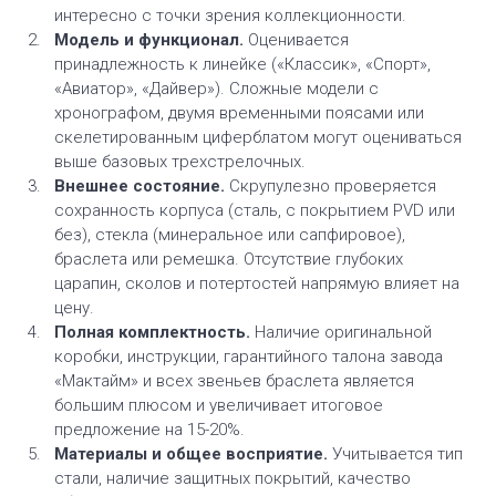
интересно с точки зрения коллекционности.
Модель и функционал.
Оценивается
принадлежность к линейке («Классик», «Спорт»,
«Авиатор», «Дайвер»). Сложные модели с
хронографом, двумя временными поясами или
скелетированным циферблатом могут оцениваться
выше базовых трехстрелочных.
Внешнее состояние.
Скрупулезно проверяется
сохранность корпуса (сталь, с покрытием PVD или
без), стекла (минеральное или сапфировое),
браслета или ремешка. Отсутствие глубоких
царапин, сколов и потертостей напрямую влияет на
цену.
Полная комплектность.
Наличие оригинальной
коробки, инструкции, гарантийного талона завода
«Мактайм» и всех звеньев браслета является
большим плюсом и увеличивает итоговое
предложение на 15-20%.
Материалы и общее восприятие.
Учитывается тип
стали, наличие защитных покрытий, качество