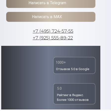
Написать в Telegram
Написать в MAX
+7 (495) 724-57-55
+7 (925) 555-89-22
1000+
Отзывов 5.0 в Google
5.0
Рейтинг в Яндекс.
Более 1000 отзывов