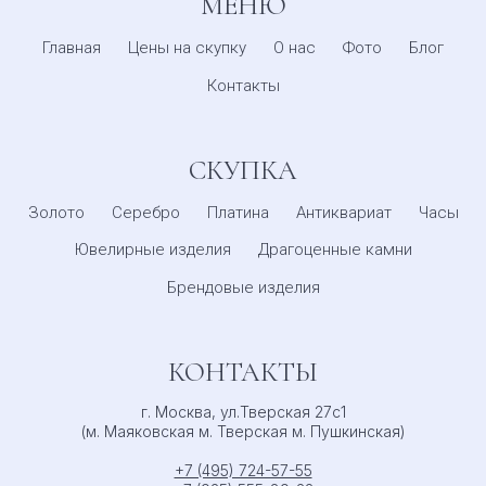
МЕНЮ
Главная
Цены на скупку
О нас
Фото
Блог
Контакты
СКУПКА
Золото
Серебро
Платина
Антиквариат
Часы
Ювелирные изделия
Драгоценные камни
Брендовые изделия
КОНТАКТЫ
г. Москва, ул.Тверская 27с1
(м. Маяковская м. Тверская м. Пушкинская)
+7 (495) 724-57-55