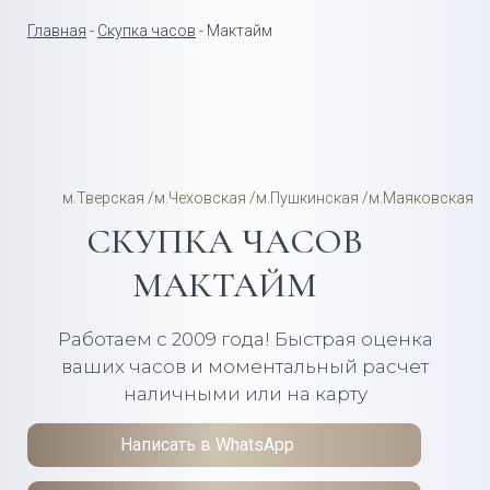
Главная
-
Скупка часов
- Мактайм
м.Тверская /м.Чеховская /м.Пушкинская /м.Маяковская
СКУПКА ЧАСОВ
МАКТАЙМ
Работаем с 2009 года! Быстрая оценка
ваших часов и моментальный расчет
наличными или на карту
Написать в WhatsApp