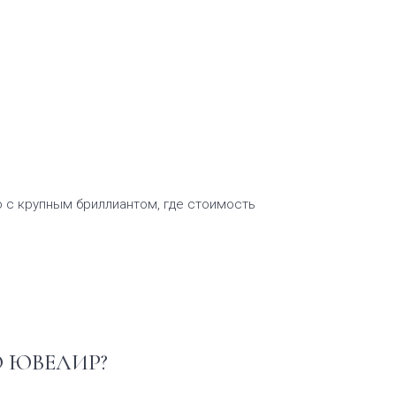
о с крупным бриллиантом, где стоимость
 ЮВЕЛИР?