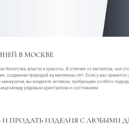
НЕЙ В МОСКВЕ
м богатства, власти и красоты. В отличие от металлов, чья 
ия, созданная природой за миллионы лет. Если у вас хранятс
 минералов, вы владеете активом, требующим особого подход
азница между рядовым кристаллом и состоянием.
Ь И ПРОДАТЬ ИЗДЕЛИЯ С ЛЮБЫМИ