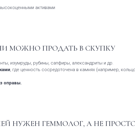
 высокоценными активами
И МОЖНО ПРОДАТЬ В СКУПКУ
нты, изумруды, рубины, сапфиры, александриты и др.
ками
, где ценность сосредоточена в камнях (например, кольц
з оправы.
ЕЙ НУЖЕН ГЕММОЛОГ, А НЕ ПРОСТО