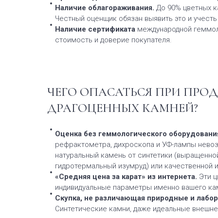
Наличие облагораживания.
До 90% цветных к
Честный оценщик обязан выявить это и учесть
Наличие сертификата
международной геммолог
стоимость и доверие покупателя.
ЧЕГО ОПАСАТЬСЯ ПРИ ПРО
ДРАГОЦЕННЫХ КАМНЕЙ?
Оценка без геммологического оборудовани
рефрактометра, дихроскопа и УФ-лампы нево
натуральный камень от синтетики (выращенной
гидротермальный изумруд) или качественной 
«Средняя цена за карат» из интернета.
Эти 
индивидуальные параметры именно вашего ка
Скупка, не различающая природные и лабор
Синтетические камни, даже идеальные внешне,