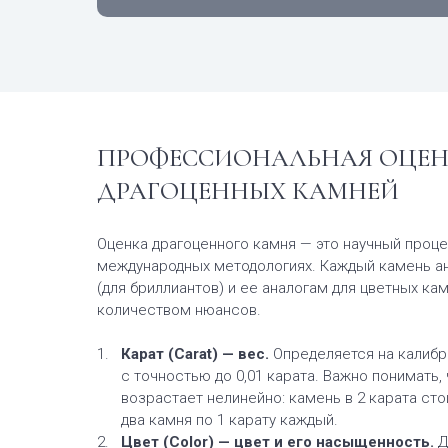
ПРОФЕССИОНАЛЬНАЯ ОЦЕ
ДРАГОЦЕННЫХ КАМНЕЙ
Оценка драгоценного камня — это научный проце
международных методологиях. Каждый камень ан
(для бриллиантов) и ее аналогам для цветных ка
количеством нюансов.
Карат (Carat) — вес.
Определяется на калибр
с точностью до 0,01 карата. Важно понимать, 
возрастает нелинейно: камень в 2 карата сто
два камня по 1 карату каждый.
Цвет (Color) — цвет и его насыщенность.
Д