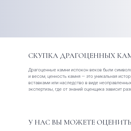
СКУПКА ДРАГОЦЕННЫХ КАМ
Драгоценные камни испокон веков были символо
и весом, ценность камня — это уникальная истор
вставками или наследство в виде неоправленных
экспертизы, где от знаний оценщика зависит р
У НАС ВЫ МОЖЕТЕ ОЦЕНИТ