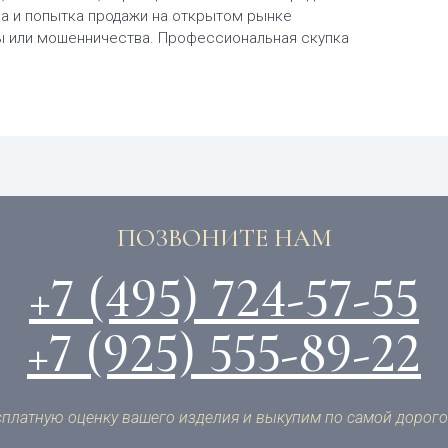
ка и попытка продажи на открытом рынке
 или мошенничества. Профессиональная скупка
ПОЗВОНИТЕ НАМ
+7 (495) 724-57-55
+7 (925) 555-89-22
платную оценку вашего изделия и выкупим по самой дорого