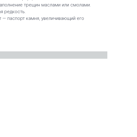
заполнение трещин маслами или смолами.
я редкость.
нт — паспорт камня, увеличивающий его