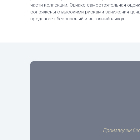
части коллекции. Однако самостоятельная оцен
сопряжены с высокими рисками занижения цены
предлагает безопасный и выгодный выход.
Произведем бес