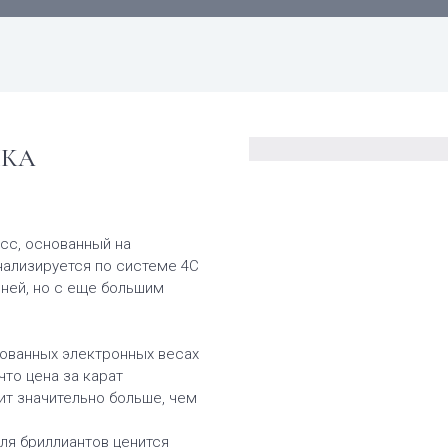
НКА
сс, основанный на
ализируется по системе 4C
мней, но с еще большим
ованных электронных весах
что цена за карат
ит значительно больше, чем
ля бриллиантов ценится