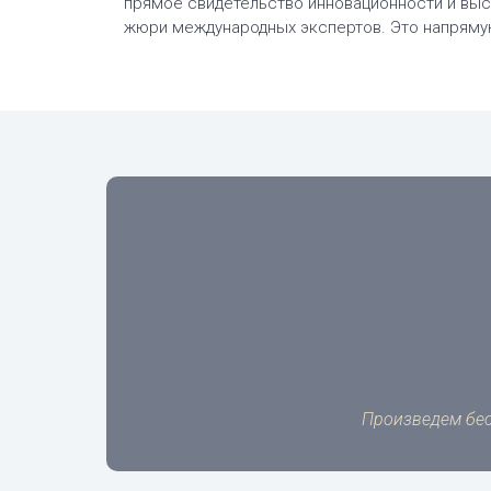
прямое свидетельство инновационности и выс
жюри международных экспертов. Это напряму
Произведем бес