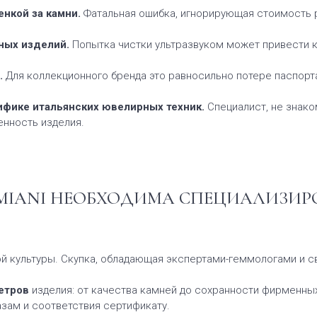
нкой за камни.
Фатальная ошибка, игнорирующая стоимость р
ных изделий.
Попытка чистки ультразвуком может привести 
.
Для коллекционного бренда это равносильно потере паспорта
ифике итальянских ювелирных техник.
Специалист, не знак
енность изделия.
MIANI НЕОБХОДИМА СПЕЦИАЛИЗИР
й культуры. Скупка, обладающая экспертами-геммологами и 
етров
изделия: от качества камней до сохранности фирменных
зам и соответствия сертификату.