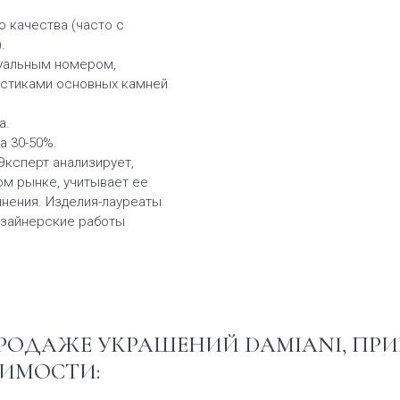
 качества (часто с
.
дуальным номером,
истиками основных камней
а.
а 30-50%.
ксперт анализирует,
ом рынке, учитывает ее
нения. Изделия-лауреаты
изайнерские работы
ОДАЖЕ УКРАШЕНИЙ DAMIANI, ПРИ
ОИМОСТИ: