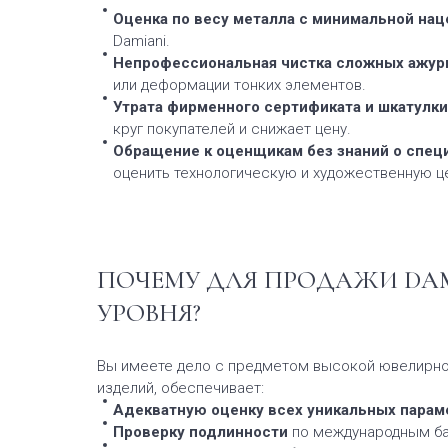
Оценка по весу металла с минимальной наце
Damiani.
Непрофессиональная чистка сложных ажур
или деформации тонких элементов.
Утрата фирменного сертификата и шкатулки
круг покупателей и снижает цену.
Обращение к оценщикам без знаний о спец
оценить технологическую и художественную ц
ПОЧЕМУ ДЛЯ ПРОДАЖИ DA
УРОВНЯ?
Вы имеете дело с предметом высокой ювелирно
изделий, обеспечивает:
Адекватную оценку всех уникальных парам
Проверку подлинности
по международным ба