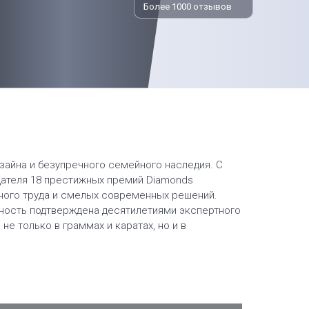
Более 1000 отзывов
зайна и безупречного семейного наследия. С
адателя 18 престижных премий Diamonds
учного труда и смелых современных решений.
енность подтверждена десятилетиями экспертного
е только в граммах и каратах, но и в