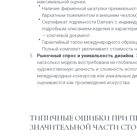
максимальной оценки:
Наличие фирменной шкатулки премиального
бархатным ложементом и внешним чехлом)
Сертификат подлинности Damiani с индиви
подробным описанием изделия и характер
— ключевой документ.
Гарантийный талон международного образц
Полный комплект увеличивает стоимость н
Рыночный спрос и уникальность дизайна.
Э
насколько модель востребована на глобальн
художественную ценность и сложность испол
международных конкурсов или уникальные д
оцениваются как произведения искусства.
ТИПИЧНЫЕ ОШИБКИ ПРИ ПР
ЗНАЧИТЕЛЬНОЙ ЧАСТИ СТ