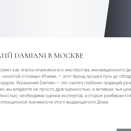
ИЙ DAMIANI В МОСКВЕ
ияет как эталон итальянского мастерства, инновационного ди
— «золотой столице» Италии, — этот бренд прошел путь до обл
екордом. Украшения Damiani — это синтез глубоких традиций р
ni, вы владеете не просто драгоценностью, а активом, чья ц
лностью, необходима оценка экспертов, которые разбираются н
коллекционной значимости этого выдающегося Дома.