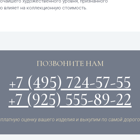
очайшего художественного уровня, признанного
ю влияет на коллекционную стоимость.
ПОЗВОНИТЕ НАМ
+7 (495) 724-57-55
+7 (925) 555-89-22
платную оценку вашего изделия и выкупим по самой дорого