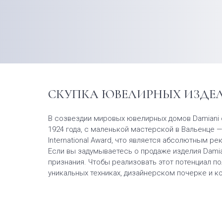
СКУПКА ЮВЕЛИРНЫХ ИЗДЕЛ
В созвездии мировых ювелирных домов Damiani с
1924 года, с маленькой мастерской в Вальенце 
International Award, что является абсолютным р
Если вы задумываетесь о продаже изделия Damia
признания. Чтобы реализовать этот потенциал по
уникальных техниках, дизайнерском почерке и 